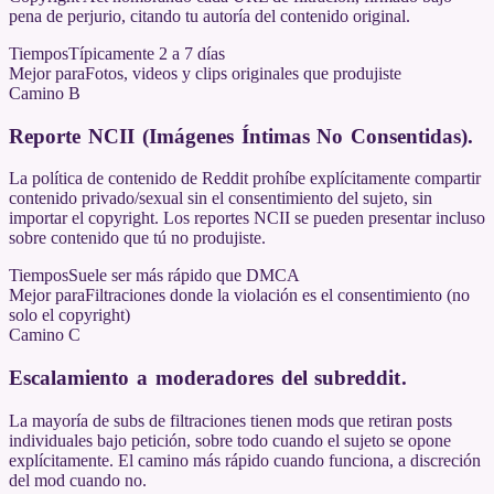
pena de perjurio, citando tu autoría del contenido original.
Tiempos
Típicamente 2 a 7 días
Mejor para
Fotos, videos y clips originales que produjiste
Camino B
Reporte NCII (Imágenes Íntimas No Consentidas)
.
La política de contenido de Reddit prohíbe explícitamente compartir
contenido privado/sexual sin el consentimiento del sujeto, sin
importar el copyright. Los reportes NCII se pueden presentar incluso
sobre contenido que tú no produjiste.
Tiempos
Suele ser más rápido que DMCA
Mejor para
Filtraciones donde la violación es el consentimiento (no
solo el copyright)
Camino C
Escalamiento a moderadores del subreddit
.
La mayoría de subs de filtraciones tienen mods que retiran posts
individuales bajo petición, sobre todo cuando el sujeto se opone
explícitamente. El camino más rápido cuando funciona, a discreción
del mod cuando no.