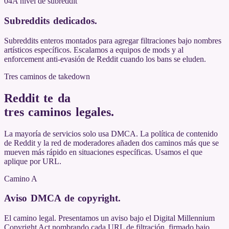
04
A nivel de subreddit
Subreddits dedicados
.
Subreddits enteros montados para agregar filtraciones bajo nombres
artísticos específicos. Escalamos a equipos de mods y al
enforcement anti-evasión de Reddit cuando los bans se eluden.
Tres caminos de takedown
Reddit te da
tres caminos legales
.
La mayoría de servicios solo usa DMCA. La política de contenido
de Reddit y la red de moderadores añaden dos caminos más que se
mueven más rápido en situaciones específicas. Usamos el que
aplique por URL.
Camino A
Aviso DMCA de copyright
.
El camino legal. Presentamos un aviso bajo el Digital Millennium
Copyright Act nombrando cada URL de filtración, firmado bajo