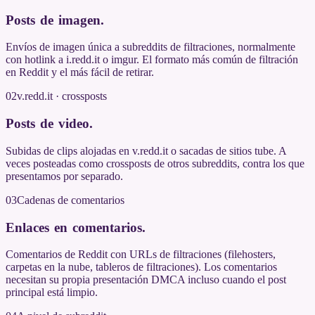
Posts de imagen
.
Envíos de imagen única a subreddits de filtraciones, normalmente
con hotlink a i.redd.it o imgur. El formato más común de filtración
en Reddit y el más fácil de retirar.
02
v.redd.it · crossposts
Posts de video
.
Subidas de clips alojadas en v.redd.it o sacadas de sitios tube. A
veces posteadas como crossposts de otros subreddits, contra los que
presentamos por separado.
03
Cadenas de comentarios
Enlaces en comentarios
.
Comentarios de Reddit con URLs de filtraciones (filehosters,
carpetas en la nube, tableros de filtraciones). Los comentarios
necesitan su propia presentación DMCA incluso cuando el post
principal está limpio.