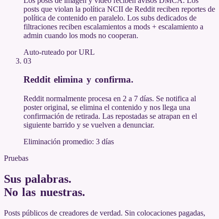
Los posts de imagen y video reciben avisos DMCA. Los
posts que violan la política NCII de Reddit reciben reportes de
política de contenido en paralelo. Los subs dedicados de
filtraciones reciben escalamientos a mods + escalamiento a
admin cuando los mods no cooperan.
Auto-ruteado por URL
03
Reddit elimina y confirma
.
Reddit normalmente procesa en 2 a 7 días. Se notifica al
poster original, se elimina el contenido y nos llega una
confirmación de retirada. Las repostadas se atrapan en el
siguiente barrido y se vuelven a denunciar.
Eliminación promedio: 3 días
Pruebas
Sus palabras.
No las nuestras
.
Posts públicos de creadores de verdad. Sin colocaciones pagadas,