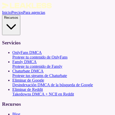
Inicio
Precios
Para agencias
Recursos
Servicios
OnlyFans DMCA
Protege tu contenido de OnlyFans
Fansly DMCA
Protege tu contenido de Fansly
Chaturbate DMCA
Protege tus streams de Chaturbate
Eliminar de Google
Desindexación DMCA de la búsqueda de Google
Eliminar de Reddit
Takedowns DMCA + NCII en Reddit
Recursos
Blog