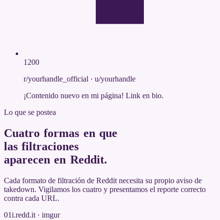
1200
r/yourhandle_official
·
u/yourhandle
¡Contenido nuevo en mi página! Link en bio.
Lo que se postea
Cuatro formas en que
las filtraciones
aparecen en Reddit
.
Cada formato de filtración de Reddit necesita su propio aviso de
takedown. Vigilamos los cuatro y presentamos el reporte correcto
contra cada URL.
01
i.redd.it · imgur