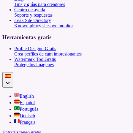
Tips y guías para creadores
Centro de ayuda
Soporte y respuestas
Leak Site Directory
Known piracy sites we monitor
Herramientas gratis
Profile Designer
Gratis
Crea perfiles de cam impresionantes
Watermark Tool
Gratis
Protege tus imágenes
English
Español
Português
Deutsch
Français
Entrar
Escaneo gratis