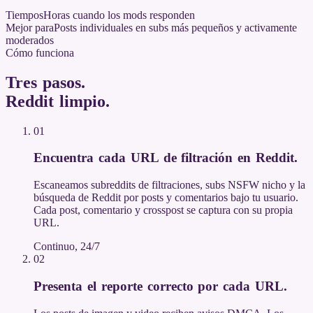
Tiempos
Horas cuando los mods responden
Mejor para
Posts individuales en subs más pequeños y activamente
moderados
Cómo funciona
Tres pasos.
Reddit limpio
.
01
Encuentra cada URL de filtración en Reddit
.
Escaneamos subreddits de filtraciones, subs NSFW nicho y la
búsqueda de Reddit por posts y comentarios bajo tu usuario.
Cada post, comentario y crosspost se captura con su propia
URL.
Continuo, 24/7
02
Presenta el reporte correcto por cada URL
.