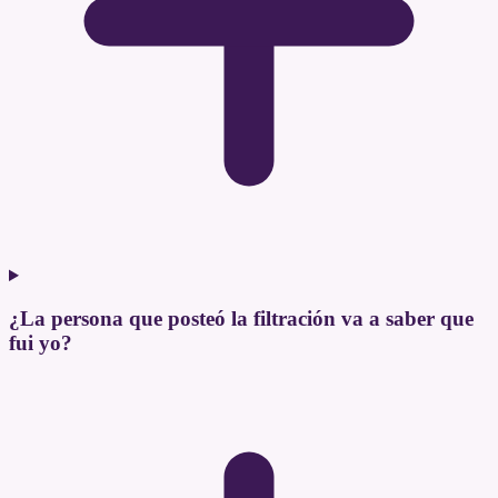
¿La persona que posteó la filtración va a saber que
fui yo?