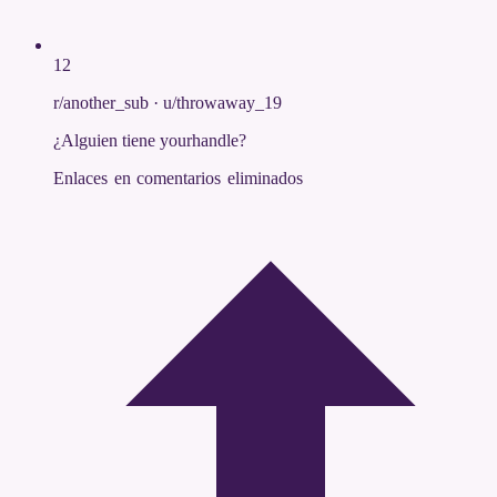
12
r/another_sub
·
u/throwaway_19
¿Alguien tiene yourhandle?
Enlaces en comentarios eliminados