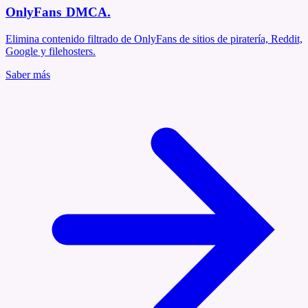
OnlyFans DMCA
.
Elimina contenido filtrado de OnlyFans de sitios de piratería, Reddit,
Google y filehosters.
Saber más