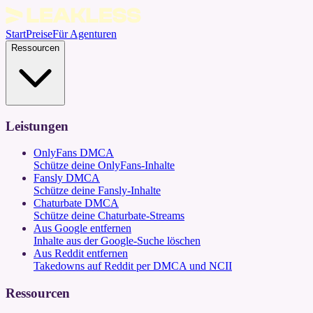
Start
Preise
Für Agenturen
Ressourcen
Leistungen
OnlyFans DMCA
Schütze deine OnlyFans-Inhalte
Fansly DMCA
Schütze deine Fansly-Inhalte
Chaturbate DMCA
Schütze deine Chaturbate-Streams
Aus Google entfernen
Inhalte aus der Google-Suche löschen
Aus Reddit entfernen
Takedowns auf Reddit per DMCA und NCII
Ressourcen