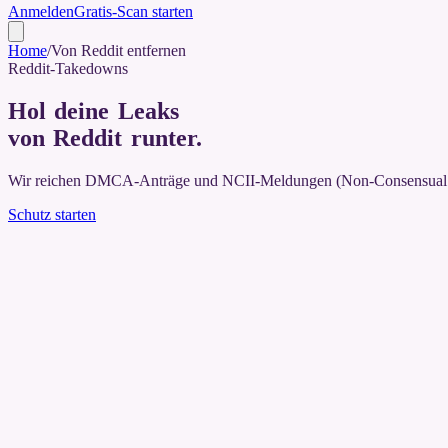
Anmelden
Gratis-Scan starten
Home
/
Von Reddit entfernen
Reddit-Takedowns
Hol deine Leaks
von Reddit runter
.
Wir reichen DMCA-Anträge und NCII-Meldungen (Non-Consensual Int
Schutz starten