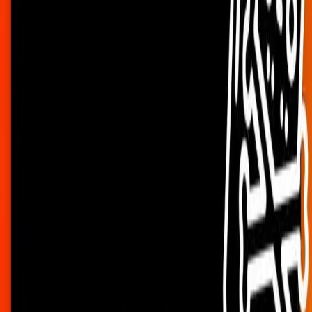
Anmelden
Gratis-Scan starten
Das Leakless-Journal
Feldnotizen
.
Tipps, Taktiken und Hintergrundgeschichten vom Takedown-
Schreibtisch.
Empfohlen
Guides
Geleakte Inhalte von Nudogram
entfernen (Anleitung 2026)
.
Echte Schritte, um deinen gestohlenen Content von Nudogram
entfernen zu lassen. Direkte DMCA-Mail, Cloudflare-Abuse-
Report, Registrar-Eskalation und Google-Deindexierung.
24. Feb. 2026
·
Artikel lesen