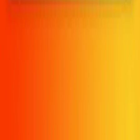
OnlyFans DMCA
Fansly DMCA
Chaturbate DMCA
Leak Site Directory
Unternehmen
Blog
Hilfecenter
Kontakt
©
2026
Leakless.
Alle Rechte vorbehalten.
English
Español
Português
Deutsch
Français
Datenschutz
·
AGB
·
Cookies
Leakless