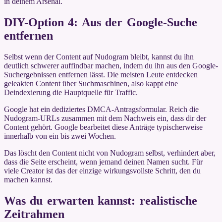
in deinem Arsenal.
DIY-Option 4: Aus der Google-Suche
entfernen
Selbst wenn der Content auf Nudogram bleibt, kannst du ihn
deutlich schwerer auffindbar machen, indem du ihn aus den Google-
Suchergebnissen entfernen lässt. Die meisten Leute entdecken
geleakten Content über Suchmaschinen, also kappt eine
Deindexierung die Hauptquelle für Traffic.
Google hat ein dediziertes DMCA-Antragsformular. Reich die
Nudogram-URLs zusammen mit dem Nachweis ein, dass dir der
Content gehört. Google bearbeitet diese Anträge typischerweise
innerhalb von ein bis zwei Wochen.
Das löscht den Content nicht von Nudogram selbst, verhindert aber,
dass die Seite erscheint, wenn jemand deinen Namen sucht. Für
viele Creator ist das der einzige wirkungsvollste Schritt, den du
machen kannst.
Was du erwarten kannst: realistische
Zeitrahmen