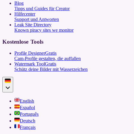
Blog
Tipps und Guides für Creator
Hilfecenter
Support und Antworten
Leak Site Directory
Known piracy sites we monitor
Kostenlose Tools
Profile Designer
Gratis
Cam-Profile gestalten, die auffallen
Watermark Tool
Gratis
Schütz deine Bilder mit Wasserzeichen
English
Español
Português
Deutsch
Français