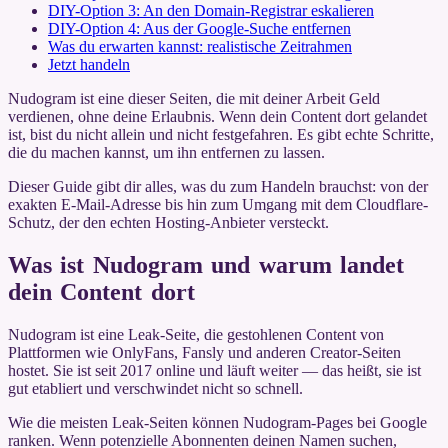
DIY-Option 3: An den Domain-Registrar eskalieren
DIY-Option 4: Aus der Google-Suche entfernen
Was du erwarten kannst: realistische Zeitrahmen
Jetzt handeln
Nudogram ist eine dieser Seiten, die mit deiner Arbeit Geld
verdienen, ohne deine Erlaubnis. Wenn dein Content dort gelandet
ist, bist du nicht allein und nicht festgefahren. Es gibt echte Schritte,
die du machen kannst, um ihn entfernen zu lassen.
Dieser Guide gibt dir alles, was du zum Handeln brauchst: von der
exakten E-Mail-Adresse bis hin zum Umgang mit dem Cloudflare-
Schutz, der den echten Hosting-Anbieter versteckt.
Was ist Nudogram und warum landet
dein Content dort
Nudogram ist eine Leak-Seite, die gestohlenen Content von
Plattformen wie OnlyFans, Fansly und anderen Creator-Seiten
hostet. Sie ist seit 2017 online und läuft weiter — das heißt, sie ist
gut etabliert und verschwindet nicht so schnell.
Wie die meisten Leak-Seiten können Nudogram-Pages bei Google
ranken. Wenn potenzielle Abonnenten deinen Namen suchen,