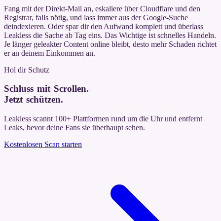
Fang mit der Direkt-Mail an, eskaliere über Cloudflare und den
Registrar, falls nötig, und lass immer aus der Google-Suche
deindexieren. Oder spar dir den Aufwand komplett und überlass
Leakless die Sache ab Tag eins. Das Wichtige ist schnelles Handeln.
Je länger geleakter Content online bleibt, desto mehr Schaden richtet
er an deinem Einkommen an.
Hol dir Schutz
Schluss mit Scrollen.
Jetzt schützen
.
Leakless scannt 100+ Plattformen rund um die Uhr und entfernt
Leaks, bevor deine Fans sie überhaupt sehen.
Kostenlosen Scan starten