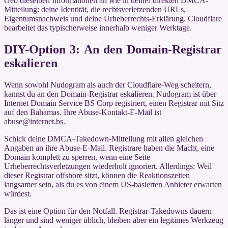
Geb dieselben Informationen an wie in deiner direkten DMCA-
Mitteilung: deine Identität, die rechtsverletzenden URLs,
Eigentumsnachweis und deine Urheberrechts-Erklärung. Cloudflare
bearbeitet das typischerweise innerhalb weniger Werktage.
DIY-Option 3: An den Domain-Registrar
eskalieren
Wenn sowohl Nudogram als auch der Cloudflare-Weg scheitern,
kannst du an den Domain-Registrar eskalieren. Nudogram ist über
Internet Domain Service BS Corp registriert, einen Registrar mit Sitz
auf den Bahamas. Ihre Abuse-Kontakt-E-Mail ist
abuse@internet.bs.
Schick deine DMCA-Takedown-Mitteilung mit allen gleichen
Angaben an ihre Abuse-E-Mail. Registrare haben die Macht, eine
Domain komplett zu sperren, wenn eine Seite
Urheberrechtsverletzungen wiederholt ignoriert. Allerdings: Weil
dieser Registrar offshore sitzt, können die Reaktionszeiten
langsamer sein, als du es von einem US-basierten Anbieter erwarten
würdest.
Das ist eine Option für den Notfall. Registrar-Takedowns dauern
länger und sind weniger üblich, bleiben aber ein legitimes Werkzeug