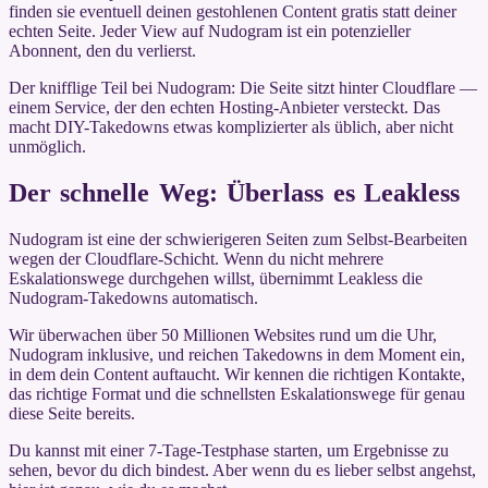
finden sie eventuell deinen gestohlenen Content gratis statt deiner
echten Seite. Jeder View auf Nudogram ist ein potenzieller
Abonnent, den du verlierst.
Der knifflige Teil bei Nudogram: Die Seite sitzt hinter Cloudflare —
einem Service, der den echten Hosting-Anbieter versteckt. Das
macht DIY-Takedowns etwas komplizierter als üblich, aber nicht
unmöglich.
Der schnelle Weg: Überlass es Leakless
Nudogram ist eine der schwierigeren Seiten zum Selbst-Bearbeiten
wegen der Cloudflare-Schicht. Wenn du nicht mehrere
Eskalationswege durchgehen willst, übernimmt Leakless die
Nudogram-Takedowns automatisch.
Wir überwachen über 50 Millionen Websites rund um die Uhr,
Nudogram inklusive, und reichen Takedowns in dem Moment ein,
in dem dein Content auftaucht. Wir kennen die richtigen Kontakte,
das richtige Format und die schnellsten Eskalationswege für genau
diese Seite bereits.
Du kannst mit einer 7-Tage-Testphase starten, um Ergebnisse zu
sehen, bevor du dich bindest. Aber wenn du es lieber selbst angehst,