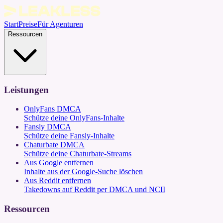
Start
Preise
Für Agenturen
Ressourcen
Leistungen
OnlyFans DMCA
Schütze deine OnlyFans-Inhalte
Fansly DMCA
Schütze deine Fansly-Inhalte
Chaturbate DMCA
Schütze deine Chaturbate-Streams
Aus Google entfernen
Inhalte aus der Google-Suche löschen
Aus Reddit entfernen
Takedowns auf Reddit per DMCA und NCII
Ressourcen