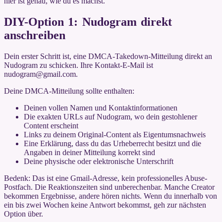
hier ist genau, wie du es machst.
DIY-Option 1: Nudogram direkt
anschreiben
Dein erster Schritt ist, eine DMCA-Takedown-Mitteilung direkt an
Nudogram zu schicken. Ihre Kontakt-E-Mail ist
nudogram@gmail.com.
Deine DMCA-Mitteilung sollte enthalten:
Deinen vollen Namen und Kontaktinformationen
Die exakten URLs auf Nudogram, wo dein gestohlener
Content erscheint
Links zu deinem Original-Content als Eigentumsnachweis
Eine Erklärung, dass du das Urheberrecht besitzt und die
Angaben in deiner Mitteilung korrekt sind
Deine physische oder elektronische Unterschrift
Bedenk: Das ist eine Gmail-Adresse, kein professionelles Abuse-
Postfach. Die Reaktionszeiten sind unberechenbar. Manche Creator
bekommen Ergebnisse, andere hören nichts. Wenn du innerhalb von
ein bis zwei Wochen keine Antwort bekommst, geh zur nächsten
Option über.