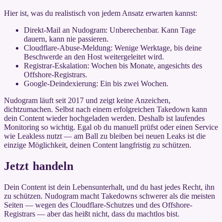
Hier ist, was du realistisch von jedem Ansatz erwarten kannst:
Direkt-Mail an Nudogram: Unberechenbar. Kann Tage
dauern, kann nie passieren.
Cloudflare-Abuse-Meldung: Wenige Werktage, bis deine
Beschwerde an den Host weitergeleitet wird.
Registrar-Eskalation: Wochen bis Monate, angesichts des
Offshore-Registrars.
Google-Deindexierung: Ein bis zwei Wochen.
Nudogram läuft seit 2017 und zeigt keine Anzeichen,
dichtzumachen. Selbst nach einem erfolgreichen Takedown kann
dein Content wieder hochgeladen werden. Deshalb ist laufendes
Monitoring so wichtig. Egal ob du manuell prüfst oder einen Service
wie Leakless nutzt — am Ball zu bleiben bei neuen Leaks ist die
einzige Möglichkeit, deinen Content langfristig zu schützen.
Jetzt handeln
Dein Content ist dein Lebensunterhalt, und du hast jedes Recht, ihn
zu schützen. Nudogram macht Takedowns schwerer als die meisten
Seiten — wegen des Cloudflare-Schutzes und des Offshore-
Registrars — aber das heißt nicht, dass du machtlos bist.