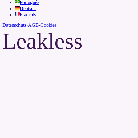
Português
Deutsch
Français
Datenschutz
·
AGB
·
Cookies
Leakless