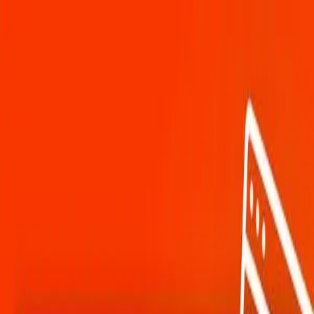
Início
Preços
Para agências
Recursos
Serviços
OnlyFans DMCA
Proteja seu conteúdo do OnlyFans
Fansly DMCA
Proteja seu conteúdo do Fansly
Chaturbate DMCA
Proteja seus streams do Chaturbate
Remover do Google
Desindexação DMCA da busca do Google
Remover do Reddit
Takedowns DMCA + NCII no Reddit
Recursos
Blog