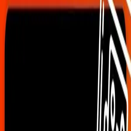
Dicas e guias para criadores
Central de ajuda
Suporte e respostas
Leak Site Directory
Known piracy sites we monitor
Ferramentas grátis
Profile Designer
Grátis
Crie perfis de cam incríveis
Watermark Tool
Grátis
Proteja suas imagens
English
Español
Português
Deutsch
Français
Entrar
Escaneamento grátis