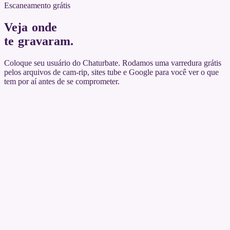
Escaneamento grátis
Veja onde
te gravaram
.
Coloque seu usuário do Chaturbate. Rodamos uma varredura grátis
pelos arquivos de cam-rip, sites tube e Google para você ver o que
tem por aí antes de se comprometer.
@