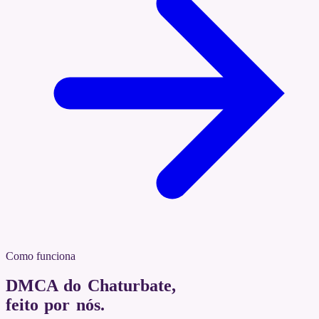
Como funciona
DMCA do Chaturbate,
feito por nós
.