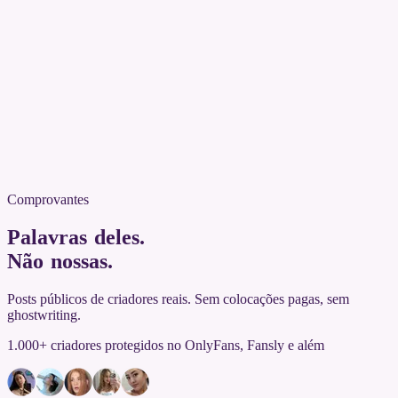
.
Comprovantes
Palavras deles.
Não nossas
.
Posts públicos de criadores reais. Sem colocações pagas, sem
ghostwriting.
1.000+ criadores protegidos no OnlyFans, Fansly e além