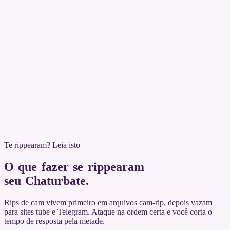
L
1m atrás
Leakless
Telegram
Canal banido
✓
Ao vivo
L
4m atrás
Leakless
Bing
Enviado em
✓
Te rippearam? Leia isto
O que fazer se rippearam
seu Chaturbate
.
L
9m atrás
Leakless
Rips de cam vivem primeiro em arquivos cam-rip, depois vazam
Instagram
Removido de
para sites tube e Telegram. Ataque na ordem certa e você corta o
✓
tempo de resposta pela metade.