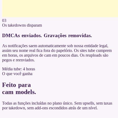
03
Os takedowns disparam
DMCAs enviados. Gravações removidas
.
As notificações saem automaticamente sob nossa entidade legal,
assim seu nome real fica fora do papelório. Os sites tube cumprem
em horas, os arquivos de cam em poucos dias. Os reuploads são
pegos e reenviados.
Média tube: 4 horas
O que você ganha
Feito para
cam models
.
Todas as funções incluídas no plano único. Sem upsells, sem taxas
por takedown, sem add-ons escondidos atrás de um nível.