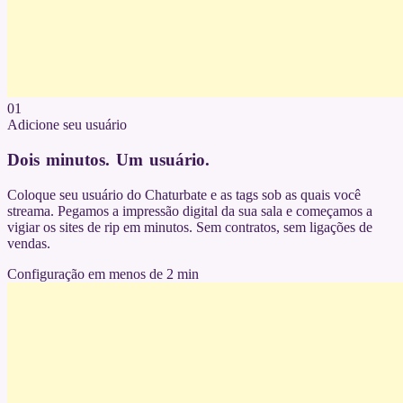
01
Adicione seu usuário
Dois minutos. Um usuário
.
Coloque seu usuário do Chaturbate e as tags sob as quais você
streama. Pegamos a impressão digital da sua sala e começamos a
vigiar os sites de rip em minutos. Sem contratos, sem ligações de
vendas.
Configuração em menos de 2 min