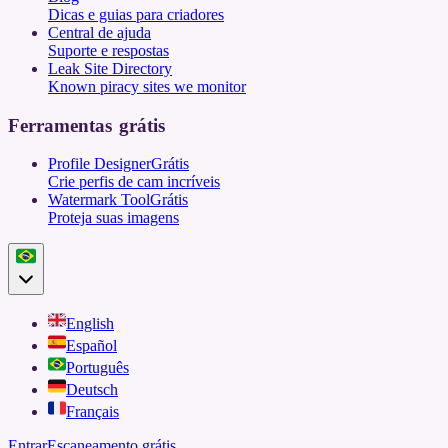
Dicas e guias para criadores
Central de ajuda
Suporte e respostas
Leak Site Directory
Known piracy sites we monitor
Ferramentas grátis
Profile Designer
Grátis
Crie perfis de cam incríveis
Watermark Tool
Grátis
Proteja suas imagens
English
Español
Português
Deutsch
Français
Entrar
Escaneamento grátis