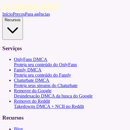
Início
Preços
Para agências
Recursos
Serviços
OnlyFans DMCA
Proteja seu conteúdo do OnlyFans
Fansly DMCA
Proteja seu conteúdo do Fansly
Chaturbate DMCA
Proteja seus streams do Chaturbate
Remover do Google
Desindexação DMCA da busca do Google
Remover do Reddit
Takedowns DMCA + NCII no Reddit
Recursos
Blog