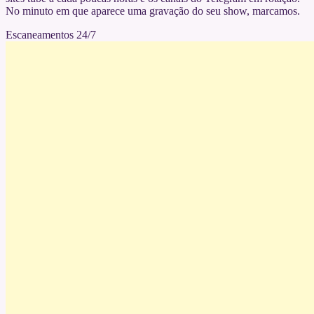
No minuto em que aparece uma gravação do seu show, marcamos.
Escaneamentos 24/7