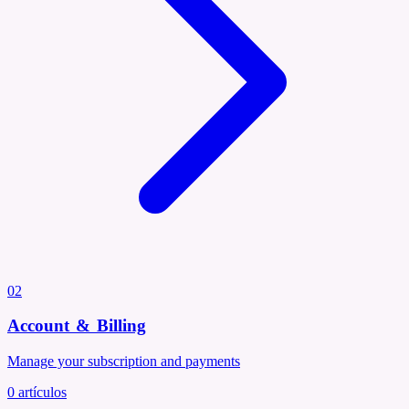
02
Account & Billing
Manage your subscription and payments
0
artículos