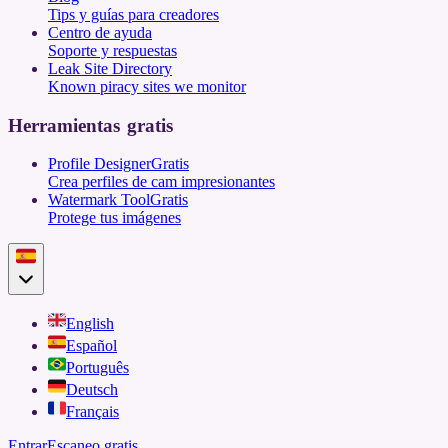
Tips y guías para creadores
Centro de ayuda
Soporte y respuestas
Leak Site Directory
Known piracy sites we monitor
Herramientas gratis
Profile Designer
Gratis
Crea perfiles de cam impresionantes
Watermark Tool
Gratis
Protege tus imágenes
English
Español
Português
Deutsch
Français
Entrar
Escaneo gratis