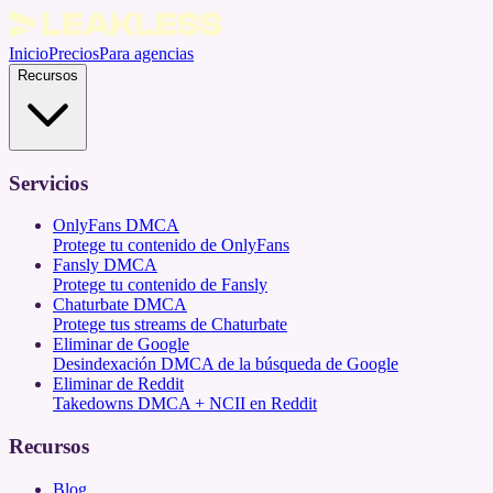
Inicio
Precios
Para agencias
Recursos
Servicios
OnlyFans DMCA
Protege tu contenido de OnlyFans
Fansly DMCA
Protege tu contenido de Fansly
Chaturbate DMCA
Protege tus streams de Chaturbate
Eliminar de Google
Desindexación DMCA de la búsqueda de Google
Eliminar de Reddit
Takedowns DMCA + NCII en Reddit
Recursos
Blog