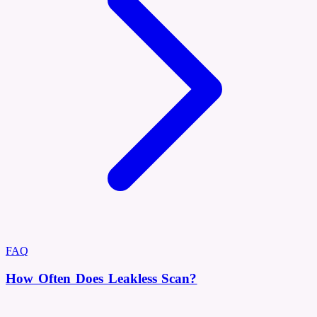
FAQ
How Often Does Leakless Scan?