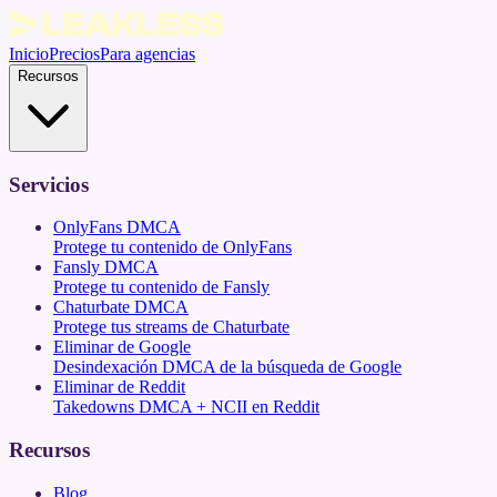
Inicio
Precios
Para agencias
Recursos
Servicios
OnlyFans DMCA
Protege tu contenido de OnlyFans
Fansly DMCA
Protege tu contenido de Fansly
Chaturbate DMCA
Protege tus streams de Chaturbate
Eliminar de Google
Desindexación DMCA de la búsqueda de Google
Eliminar de Reddit
Takedowns DMCA + NCII en Reddit
Recursos
Blog