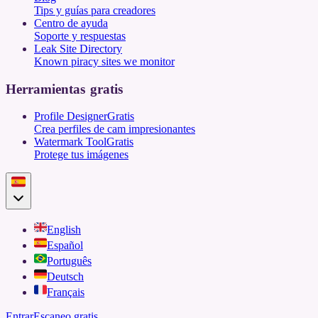
Tips y guías para creadores
Centro de ayuda
Soporte y respuestas
Leak Site Directory
Known piracy sites we monitor
Herramientas gratis
Profile Designer
Gratis
Crea perfiles de cam impresionantes
Watermark Tool
Gratis
Protege tus imágenes
English
Español
Português
Deutsch
Français
Entrar
Escaneo gratis