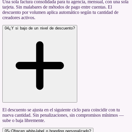
Una sola factura consolidada para tu agencia, mensual, con una sola
tarjeta. Sin malabares de métodos de pago entre cuentas. El
descuento por volumen aplica automático según tu cantidad de
creadores activos.
04
¿Y si bajo de un nivel de descuento?
El descuento se ajusta en el siguiente ciclo para coincidir con tu
nueva cantidad. Sin penalizaciones, sin compromisos mínimos —
sube o baja libremente.
05
¿Ofrecen white-label o branding personalizado?