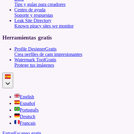
Tips y guías para creadores
Centro de ayuda
Soporte y respuestas
Leak Site Directory
Known piracy sites we monitor
Herramientas gratis
Profile Designer
Gratis
Crea perfiles de cam impresionantes
Watermark Tool
Gratis
Protege tus imágenes
English
Español
Português
Deutsch
Français
Entrar
Escaneo gratis