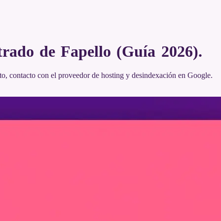
trado de Fapello (Guía 2026)
.
to, contacto con el proveedor de hosting y desindexación en Google.