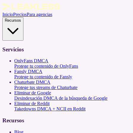
Inicio
Precios
Para agencias
Recursos
Servicios
OnlyFans DMCA
Protege tu contenido de OnlyFans
Fansly DMCA
Protege tu contenido de Fansly
Chaturbate DMCA
Protege tus streams de Chaturbate
Eliminar de Google
Desindexación DMCA de la búsqueda de Google
Eliminar de Reddit
Takedowns DMCA + NCII en Reddit
Recursos
Blog