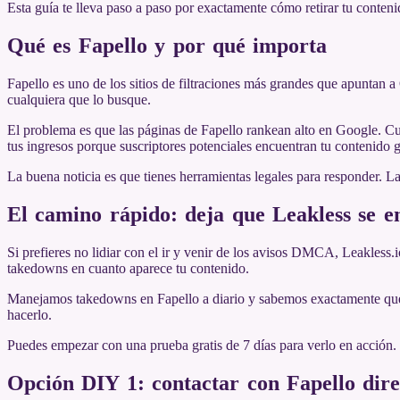
Esta guía te lleva paso a paso por exactamente cómo retirar tu contenid
Qué es Fapello y por qué importa
Fapello es uno de los sitios de filtraciones más grandes que apuntan 
cualquiera que lo busque.
El problema es que las páginas de Fapello rankean alto en Google. Cu
tus ingresos porque suscriptores potenciales encuentran tu contenido g
La buena noticia es que tienes herramientas legales para responder. L
El camino rápido: deja que Leakless se e
Si prefieres no lidiar con el ir y venir de los avisos DMCA, Leakless
takedowns en cuanto aparece tu contenido.
Manejamos takedowns en Fapello a diario y sabemos exactamente qué e
hacerlo.
Puedes empezar con una prueba gratis de 7 días para verlo en acción. 
Opción DIY 1: contactar con Fapello dir