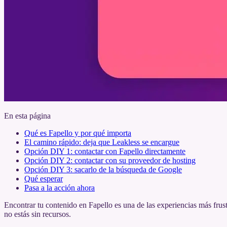
En esta página
Qué es Fapello y por qué importa
El camino rápido: deja que Leakless se encargue
Opción DIY 1: contactar con Fapello directamente
Opción DIY 2: contactar con su proveedor de hosting
Opción DIY 3: sacarlo de la búsqueda de Google
Qué esperar
Pasa a la acción ahora
Encontrar tu contenido en Fapello es una de las experiencias más frust
no estás sin recursos.