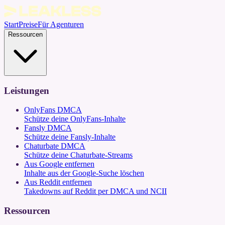
Start
Preise
Für Agenturen
Ressourcen
Leistungen
OnlyFans DMCA
Schütze deine OnlyFans-Inhalte
Fansly DMCA
Schütze deine Fansly-Inhalte
Chaturbate DMCA
Schütze deine Chaturbate-Streams
Aus Google entfernen
Inhalte aus der Google-Suche löschen
Aus Reddit entfernen
Takedowns auf Reddit per DMCA und NCII
Ressourcen