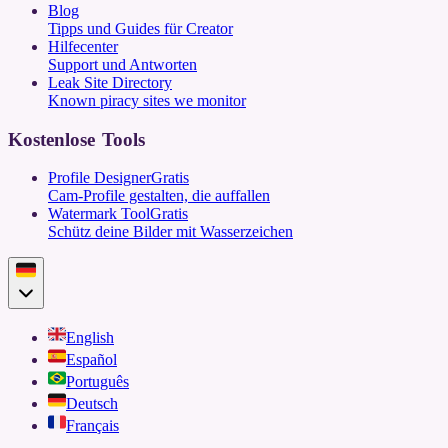
Blog
Tipps und Guides für Creator
Hilfecenter
Support und Antworten
Leak Site Directory
Known piracy sites we monitor
Kostenlose Tools
Profile Designer
Gratis
Cam-Profile gestalten, die auffallen
Watermark Tool
Gratis
Schütz deine Bilder mit Wasserzeichen
English
Español
Português
Deutsch
Français