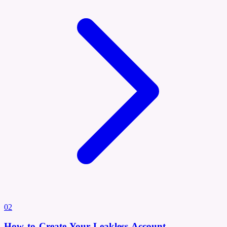
02
How to Create Your Leakless Account