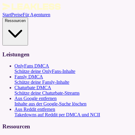
Start
Preise
Für Agenturen
Ressourcen
Leistungen
OnlyFans DMCA
Schütze deine OnlyFans-Inhalte
Fansly DMCA
Schütze deine Fansly-Inhalte
Chaturbate DMCA
Schütze deine Chaturbate-Streams
Aus Google entfernen
Inhalte aus der Google-Suche löschen
Aus Reddit entfernen
Takedowns auf Reddit per DMCA und NCII
Ressourcen