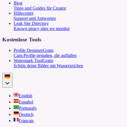
Blog
Tipps und Guides für Creator
Hilfecenter
Support und Antworten
Leak Site Directory
Known piracy sites we monitor
Kostenlose Tools
Profile Designer
Gratis
Cam-Profile gestalten, die auffallen
Watermark Tool
Gratis
Schütz deine Bilder mit Wasserzeichen
English
Español
Português
Deutsch
Français