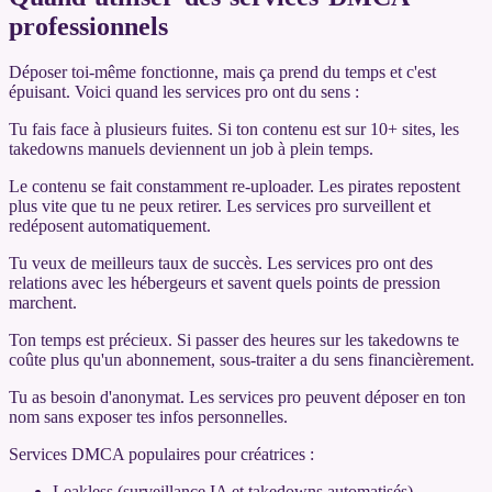
professionnels
Déposer toi-même fonctionne, mais ça prend du temps et c'est
épuisant. Voici quand les services pro ont du sens :
Tu fais face à plusieurs fuites. Si ton contenu est sur 10+ sites, les
takedowns manuels deviennent un job à plein temps.
Le contenu se fait constamment re-uploader. Les pirates repostent
plus vite que tu ne peux retirer. Les services pro surveillent et
redéposent automatiquement.
Tu veux de meilleurs taux de succès. Les services pro ont des
relations avec les hébergeurs et savent quels points de pression
marchent.
Ton temps est précieux. Si passer des heures sur les takedowns te
coûte plus qu'un abonnement, sous-traiter a du sens financièrement.
Tu as besoin d'anonymat. Les services pro peuvent déposer en ton
nom sans exposer tes infos personnelles.
Services DMCA populaires pour créatrices :
Leakless (surveillance IA et takedowns automatisés)