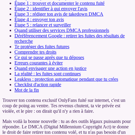
Étape 1 : trouver et documenter le contenu fuité
Étape 2 : identifier à qui envoyer l'avis
Étape 3 : rédiger ton avis de takedown DMCA
Étape 4 : envoyer ton avis
Étape 5 : relancer et surveiller
Quand utiliser des services DMCA professionnels
Déréférencement Google : retirer les fuites des résultats de
recherche
Te protéger des fuites futures
Comprendre tes droits
Ce qui se passe après que tu déposes
Erreurs courantes à éviter
Quand envisager une action en justice
La réalité : les fuites sont continues
Leakless : protection automatique pendant que tu crées
Checklist d'action rapide
Mot de la fin
Trouver ton contenu exclusif OnlyFans fuité sur internet, c'est un
coup de poing au ventre. Tes revenus chutent, ta vie privée est
violée, et le pire : on dirait qu'il n'y a rien à faire.
Mais voilà la bonne nouvelle : tu as des outils légaux puissants pour
répondre. Le DMCA (Digital Millennium Copyright Act) te donne
le droit de faire retirer ton contenu volé, et tu n'as pas besoin d'un