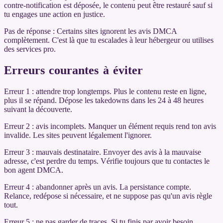
contre-notification est déposée, le contenu peut être restauré sauf si
tu engages une action en justice.
Pas de réponse : Certains sites ignorent les avis DMCA
complètement. C'est là que tu escalades à leur hébergeur ou utilises
des services pro.
Erreurs courantes à éviter
Erreur 1 : attendre trop longtemps. Plus le contenu reste en ligne,
plus il se répand. Dépose les takedowns dans les 24 à 48 heures
suivant la découverte.
Erreur 2 : avis incomplets. Manquer un élément requis rend ton avis
invalide. Les sites peuvent légalement l'ignorer.
Erreur 3 : mauvais destinataire. Envoyer des avis à la mauvaise
adresse, c'est perdre du temps. Vérifie toujours que tu contactes le
bon agent DMCA.
Erreur 4 : abandonner après un avis. La persistance compte.
Relance, redépose si nécessaire, et ne suppose pas qu'un avis règle
tout.
Erreur 5 : ne pas garder de traces. Si tu finis par avoir besoin