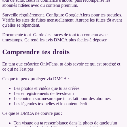
tout de suite. Bâtis la confiance d'abord, puis récompense les
abonnés fidèles avec du contenu premium.
Surveille régulièrement. Configure Google Alerts pour tes pseudos.
Vérifie les sites de fuites mensuellement. Attrape les fuites tôt avant
qu'elles se répandent.
Documente tout. Garde des traces de tout ton contenu avec
timestamps. Ça rend les avis DMCA plus faciles à déposer.
Comprendre tes droits
En tant que créatrice OnlyFans, tu dois savoir ce qui est protégé et
ce qui ne l'est pas.
Ce que tu peux protéger via DMCA :
Les photos et vidéos que tu as créées
Les enregistrements de livestream
Le contenu sur-mesure que tu as fait pour des abonnés
Les légendes textuelles et le contenu écrit
Ce que le DMCA ne couvre pas :
Ton visage ou ta ressemblance dans la photo de quelqu'un