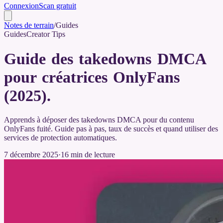
Connexion
Scan gratuit
Notes de terrain
/
Guides
Guides
Creator Tips
Guide des takedowns DMCA
pour créatrices OnlyFans
(2025)
.
Apprends à déposer des takedowns DMCA pour du contenu
OnlyFans fuité. Guide pas à pas, taux de succès et quand utiliser des
services de protection automatiques.
7 décembre 2025
·
16
min de lecture