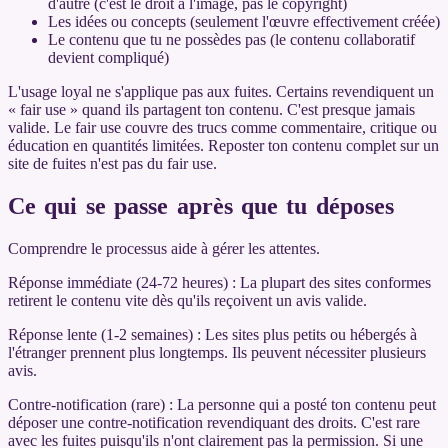
d'autre (c'est le droit à l'image, pas le copyright)
Les idées ou concepts (seulement l'œuvre effectivement créée)
Le contenu que tu ne possèdes pas (le contenu collaboratif
devient compliqué)
L'usage loyal ne s'applique pas aux fuites. Certains revendiquent un
« fair use » quand ils partagent ton contenu. C'est presque jamais
valide. Le fair use couvre des trucs comme commentaire, critique ou
éducation en quantités limitées. Reposter ton contenu complet sur un
site de fuites n'est pas du fair use.
Ce qui se passe après que tu déposes
Comprendre le processus aide à gérer les attentes.
Réponse immédiate (24-72 heures) : La plupart des sites conformes
retirent le contenu vite dès qu'ils reçoivent un avis valide.
Réponse lente (1-2 semaines) : Les sites plus petits ou hébergés à
l'étranger prennent plus longtemps. Ils peuvent nécessiter plusieurs
avis.
Contre-notification (rare) : La personne qui a posté ton contenu peut
déposer une contre-notification revendiquant des droits. C'est rare
avec les fuites puisqu'ils n'ont clairement pas la permission. Si une