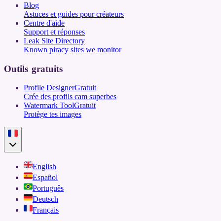
Blog
Astuces et guides pour créateurs
Centre d'aide
Support et réponses
Leak Site Directory
Known piracy sites we monitor
Outils gratuits
Profile Designer
Gratuit
Crée des profils cam superbes
Watermark Tool
Gratuit
Protège tes images
English
Español
Português
Deutsch
Français