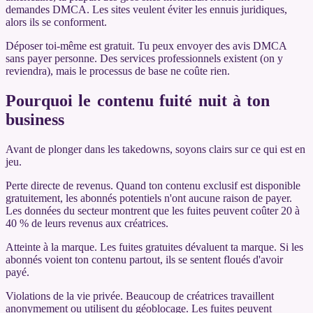
demandes DMCA. Les sites veulent éviter les ennuis juridiques,
alors ils se conforment.
Déposer toi-même est gratuit. Tu peux envoyer des avis DMCA
sans payer personne. Des services professionnels existent (on y
reviendra), mais le processus de base ne coûte rien.
Pourquoi le contenu fuité nuit à ton
business
Avant de plonger dans les takedowns, soyons clairs sur ce qui est en
jeu.
Perte directe de revenus. Quand ton contenu exclusif est disponible
gratuitement, les abonnés potentiels n'ont aucune raison de payer.
Les données du secteur montrent que les fuites peuvent coûter 20 à
40 % de leurs revenus aux créatrices.
Atteinte à la marque. Les fuites gratuites dévaluent ta marque. Si les
abonnés voient ton contenu partout, ils se sentent floués d'avoir
payé.
Violations de la vie privée. Beaucoup de créatrices travaillent
anonymement ou utilisent du géoblocage. Les fuites peuvent