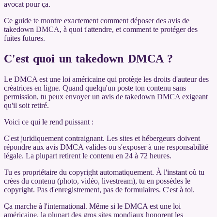
avocat pour ça.
Ce guide te montre exactement comment déposer des avis de
takedown DMCA, à quoi t'attendre, et comment te protéger des
fuites futures.
C'est quoi un takedown DMCA ?
Le DMCA est une loi américaine qui protège les droits d'auteur des
créatrices en ligne. Quand quelqu'un poste ton contenu sans
permission, tu peux envoyer un avis de takedown DMCA exigeant
qu'il soit retiré.
Voici ce qui le rend puissant :
C'est juridiquement contraignant. Les sites et hébergeurs doivent
répondre aux avis DMCA valides ou s'exposer à une responsabilité
légale. La plupart retirent le contenu en 24 à 72 heures.
Tu es propriétaire du copyright automatiquement. À l'instant où tu
crées du contenu (photo, vidéo, livestream), tu en possèdes le
copyright. Pas d'enregistrement, pas de formulaires. C'est à toi.
Ça marche à l'international. Même si le DMCA est une loi
américaine, la plupart des gros sites mondiaux honorent les