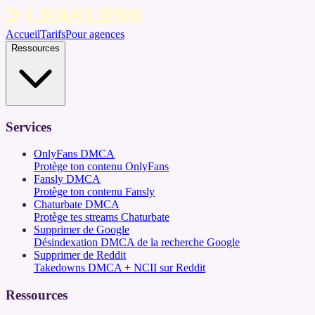
Accueil
Tarifs
Pour agences
Ressources
Services
OnlyFans DMCA
Protège ton contenu OnlyFans
Fansly DMCA
Protège ton contenu Fansly
Chaturbate DMCA
Protège tes streams Chaturbate
Supprimer de Google
Désindexation DMCA de la recherche Google
Supprimer de Reddit
Takedowns DMCA + NCII sur Reddit
Ressources