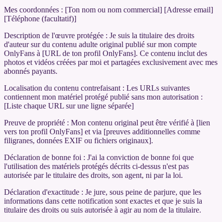
Mes coordonnées : [Ton nom ou nom commercial] [Adresse email]
[Téléphone (facultatif)]
Description de l'œuvre protégée : Je suis la titulaire des droits
d'auteur sur du contenu adulte original publié sur mon compte
OnlyFans à [URL de ton profil OnlyFans]. Ce contenu inclut des
photos et vidéos créées par moi et partagées exclusivement avec mes
abonnés payants.
Localisation du contenu contrefaisant : Les URLs suivantes
contiennent mon matériel protégé publié sans mon autorisation :
[Liste chaque URL sur une ligne séparée]
Preuve de propriété : Mon contenu original peut être vérifié à [lien
vers ton profil OnlyFans] et via [preuves additionnelles comme
filigranes, données EXIF ou fichiers originaux].
Déclaration de bonne foi : J'ai la conviction de bonne foi que
l'utilisation des matériels protégés décrits ci-dessus n'est pas
autorisée par le titulaire des droits, son agent, ni par la loi.
Déclaration d'exactitude : Je jure, sous peine de parjure, que les
informations dans cette notification sont exactes et que je suis la
titulaire des droits ou suis autorisée à agir au nom de la titulaire.