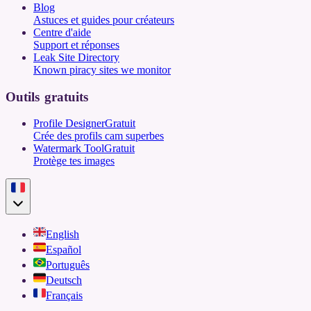
Blog
Astuces et guides pour créateurs
Centre d'aide
Support et réponses
Leak Site Directory
Known piracy sites we monitor
Outils gratuits
Profile Designer
Gratuit
Crée des profils cam superbes
Watermark Tool
Gratuit
Protège tes images
English
Español
Português
Deutsch
Français