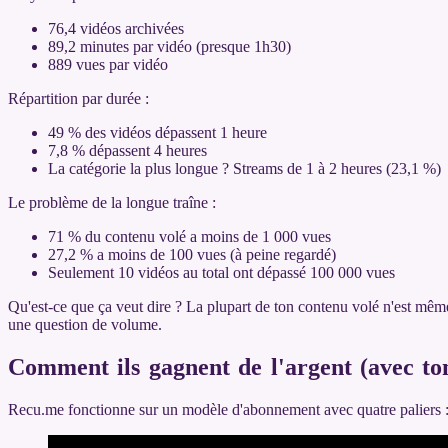
76,4 vidéos archivées
89,2 minutes par vidéo (presque 1h30)
889 vues par vidéo
Répartition par durée :
49 % des vidéos dépassent 1 heure
7,8 % dépassent 4 heures
La catégorie la plus longue ? Streams de 1 à 2 heures (23,1 %)
Le problème de la longue traîne :
71 % du contenu volé a moins de 1 000 vues
27,2 % a moins de 100 vues (à peine regardé)
Seulement 10 vidéos au total ont dépassé 100 000 vues
Qu'est-ce que ça veut dire ? La plupart de ton contenu volé n'est même
une question de volume.
Comment ils gagnent de l'argent (avec to
Recu.me fonctionne sur un modèle d'abonnement avec quatre paliers 