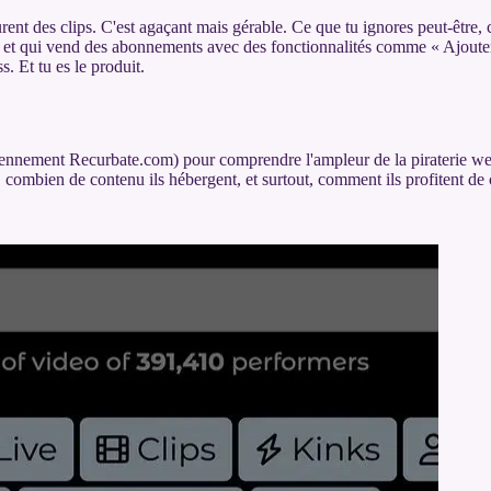
t des clips. C'est agaçant mais gérable. Ce que tu ignores peut-être, c'
, et qui vend des abonnements avec des fonctionnalités comme « Ajouter
. Et tu es le produit.
ennement Recurbate.com) pour comprendre l'ampleur de la piraterie web
ombien de contenu ils hébergent, et surtout, comment ils profitent de 