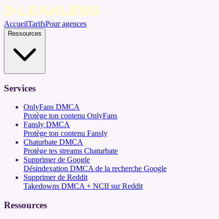
Accueil
Tarifs
Pour agences
Ressources
Services
OnlyFans DMCA
Protège ton contenu OnlyFans
Fansly DMCA
Protège ton contenu Fansly
Chaturbate DMCA
Protège tes streams Chaturbate
Supprimer de Google
Désindexation DMCA de la recherche Google
Supprimer de Reddit
Takedowns DMCA + NCII sur Reddit
Ressources