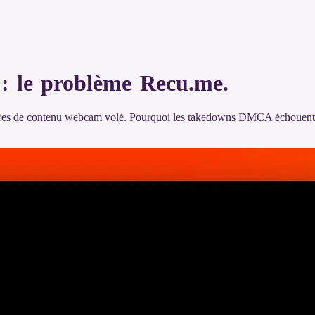
 : le problème Recu.me
.
res de contenu webcam volé. Pourquoi les takedowns DMCA échouent et