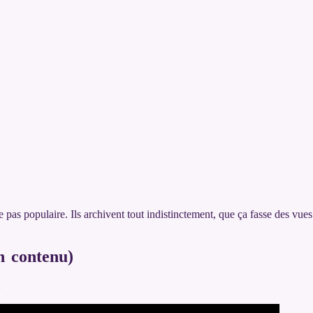
 pas populaire. Ils archivent tout indistinctement, que ça fasse des vue
n contenu)
: