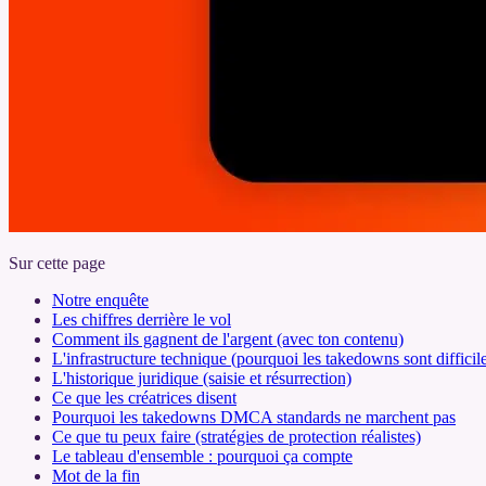
Sur cette page
Notre enquête
Les chiffres derrière le vol
Comment ils gagnent de l'argent (avec ton contenu)
L'infrastructure technique (pourquoi les takedowns sont difficil
L'historique juridique (saisie et résurrection)
Ce que les créatrices disent
Pourquoi les takedowns DMCA standards ne marchent pas
Ce que tu peux faire (stratégies de protection réalistes)
Le tableau d'ensemble : pourquoi ça compte
Mot de la fin