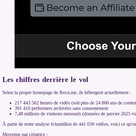
Les chiffres derrière le vol
Selon la propre homepage de Recu.me, ils hébergent actuellement :
217 443 562 heures de vidéo (soit plus de 24 800 ans de conte
391 410 performers archivées sans consentement
7,48 millions de visiteurs mensuels (données de janvier 2025 v
À partir de notre analyse échantillon de 441 036 vidéos, voici ce qu'o
Moyenne par créatrice :