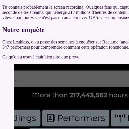
Tu connais probablement le screen recording. Quelques fans qui capturen
seconde de tes streams, qui héberge 217 millions d'heures de contenu
vitesse par jour ». Ce n'est pas un amateur avec OBS. C'est un business
Notre enquête
Chez Leakless, on a passé des semaines à enquêter sur Recu.me (anci
547 performers pour comprendre comment cette opération fonctionne, c
Ce qu'on a trouvé était bien pire que prévu.