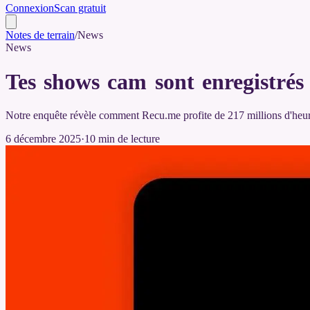
Connexion
Scan gratuit
Notes de terrain
/
News
News
Tes shows cam sont enregistrés
Notre enquête révèle comment Recu.me profite de 217 millions d'heu
6 décembre 2025
·
10
min de lecture